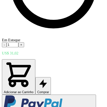
Em Estoque
-
+
US$ 31,02
Adicionar ao Carrinho
Comprar