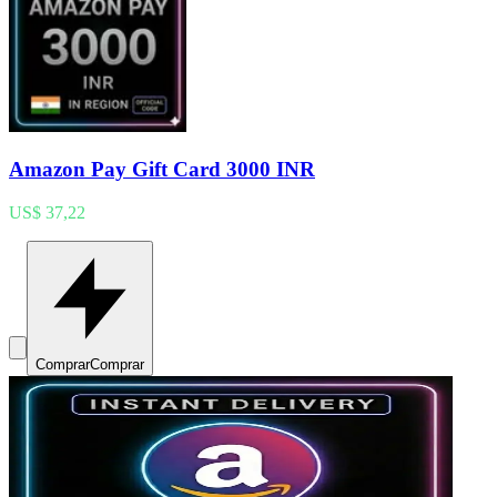
Amazon Pay Gift Card 3000 INR
US$ 37,22
Comprar
Comprar