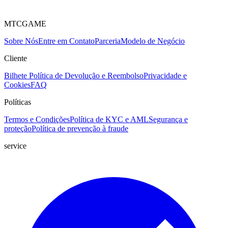
MTCGAME
Sobre Nós
Entre em Contato
Parceria
Modelo de Negócio
Cliente
Bilhete
Política de Devolução e Reembolso
Privacidade e
Cookies
FAQ
Políticas
Termos e Condições
Política de KYC e AML
Segurança e
proteção
Política de prevenção à fraude
service