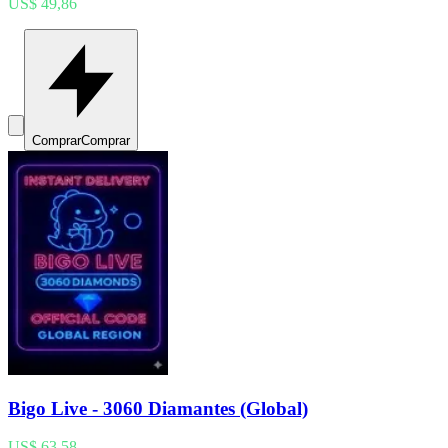
US$ 49,86
Comprar
Comprar
Bigo Live - 3060 Diamantes (Global)
US$ 63,58