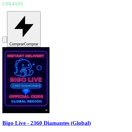
US$ 43,63
Comprar
Comprar
Bigo Live - 2360 Diamantes (Global)