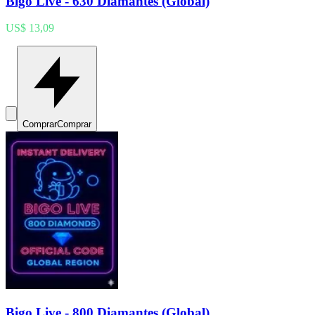
Bigo Live - 630 Diamantes (Global)
US$ 13,09
Comprar
Comprar
Bigo Live - 800 Diamantes (Global)