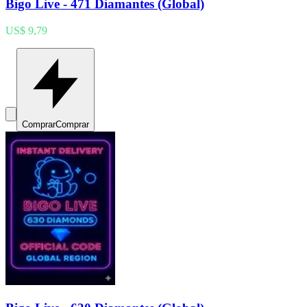
Bigo Live - 471 Diamantes (Global)
US$ 9,79
Comprar
Comprar