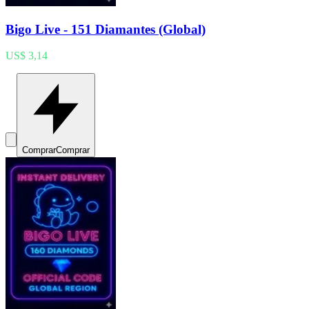
Bigo Live - 151 Diamantes (Global)
US$ 3,14
Comprar
Comprar