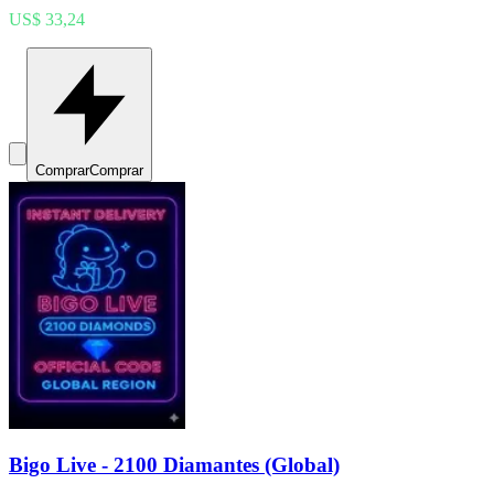
US$ 33,24
Comprar
Comprar
Bigo Live - 2100 Diamantes (Global)