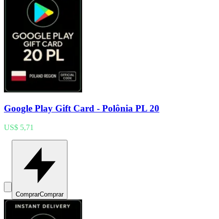
Google Play Gift Card - Polônia PL 20
US$ 5,71
Comprar
Comprar