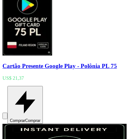
Cartão Presente Google Play - Polônia PL 75
US$ 21,37
Comprar
Comprar