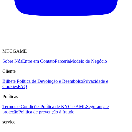
MTCGAME
Sobre Nós
Entre em Contato
Parceria
Modelo de Negócio
Cliente
Bilhete
Política de Devolução e Reembolso
Privacidade e
Cookies
FAQ
Políticas
Termos e Condições
Política de KYC e AML
Segurança e
proteção
Política de prevenção à fraude
service