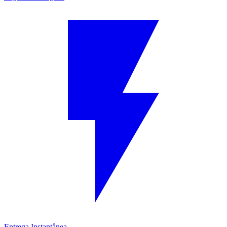
Entrega Instantânea