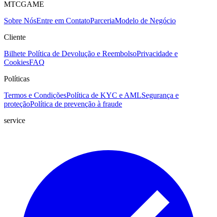
MTCGAME
Sobre Nós
Entre em Contato
Parceria
Modelo de Negócio
Cliente
Bilhete
Política de Devolução e Reembolso
Privacidade e
Cookies
FAQ
Políticas
Termos e Condições
Política de KYC e AML
Segurança e
proteção
Política de prevenção à fraude
service