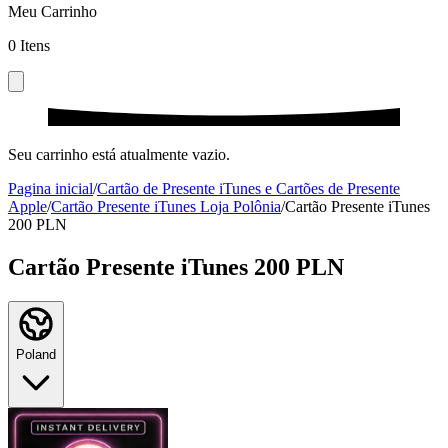
Meu Carrinho
0
Itens
Seu carrinho está atualmente vazio.
Pagina inicial
/
Cartão de Presente iTunes e Cartões de Presente
Apple
/
Cartão Presente iTunes Loja Polônia
/
Cartão Presente iTunes
200 PLN
Cartão Presente iTunes 200 PLN
Poland