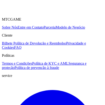
MTCGAME
Sobre Nós
Entre em Contato
Parceria
Modelo de Negócio
Cliente
Bilhete
Política de Devolução e Reembolso
Privacidade e
Cookies
FAQ
Políticas
Termos e Condições
Política de KYC e AML
Segurança e
proteção
Política de prevenção à fraude
service