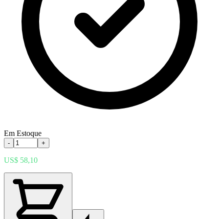
Em Estoque
-
+
US$ 58,10