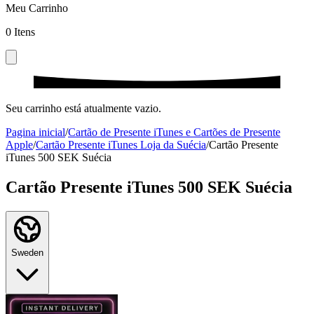
Meu Carrinho
0
Itens
Seu carrinho está atualmente vazio.
Pagina inicial
/
Cartão de Presente iTunes e Cartões de Presente
Apple
/
Cartão Presente iTunes Loja da Suécia
/
Cartão Presente
iTunes 500 SEK Suécia
Cartão Presente iTunes 500 SEK Suécia
Sweden