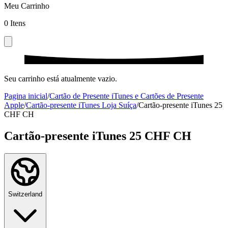
Meu Carrinho
0
Itens
Seu carrinho está atualmente vazio.
Pagina inicial
/
Cartão de Presente iTunes e Cartões de Presente
Apple
/
Cartão-presente iTunes Loja Suíça
/
Cartão-presente iTunes 25
CHF CH
Cartão-presente iTunes 25 CHF CH
Switzerland