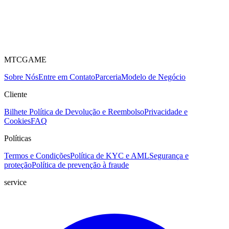
MTCGAME
Sobre Nós
Entre em Contato
Parceria
Modelo de Negócio
Cliente
Bilhete
Política de Devolução e Reembolso
Privacidade e
Cookies
FAQ
Políticas
Termos e Condições
Política de KYC e AML
Segurança e
proteção
Política de prevenção à fraude
service