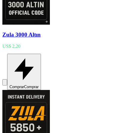
Zula 3000 Altın
US$ 2,20
Comprar
Comprar