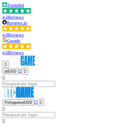
Trustpilot
4.6
Reviews
Reviews.io
4.8
Reviews
Google
4.6
Reviews
pt
|
USD
Portuguese
|
USD