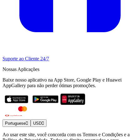
Suporte ao Cliente 24/7
Nossas Aplicações
Baixe nosso aplicativo na App Store, Google Play e Huawei
AppGallery para não perder ótimas promoções.
Portuguese
USD
Ao usar este site, você concorda com os Termos e Condições e a