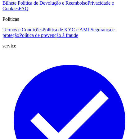
Bilhete
Política de Devolução e Reembolso
Privacidade e
Cookies
FAQ
Políticas
Termos e Condições
Política de KYC e AML
Segurança e
proteção
Política de prevenção à fraude
service