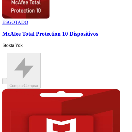
ESGOTADO
McAfee Total Protection 10 Dispositivos
Stokta Yok
Comprar
Comprar