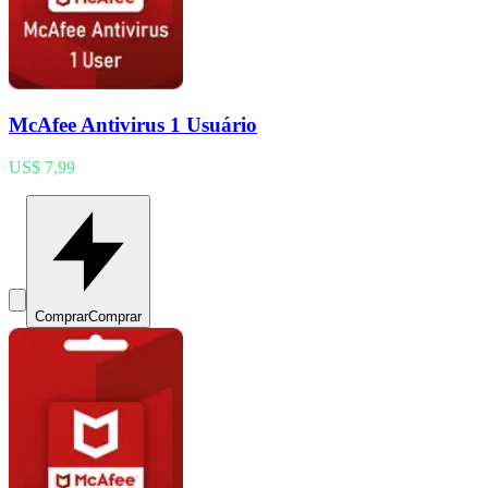
McAfee Antivirus 1 Usuário
US$ 7,99
Comprar
Comprar