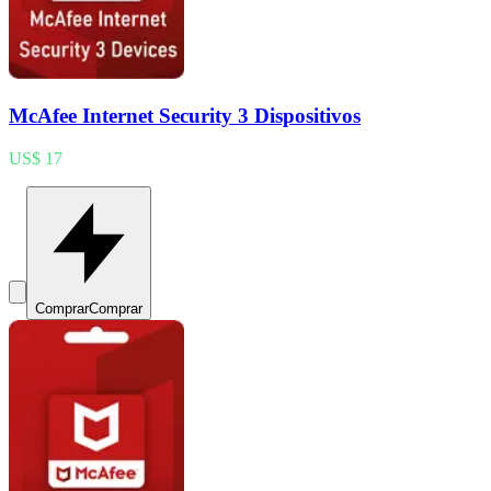
McAfee Internet Security 3 Dispositivos
US$ 17
Comprar
Comprar