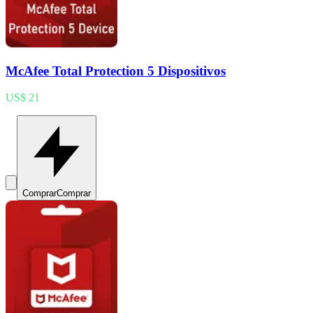
McAfee Total Protection 5 Dispositivos
US$ 21
Comprar
Comprar