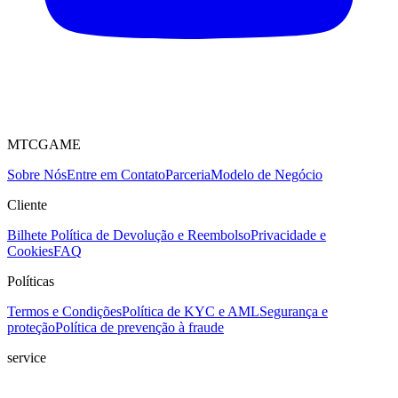
MTCGAME
Sobre Nós
Entre em Contato
Parceria
Modelo de Negócio
Cliente
Bilhete
Política de Devolução e Reembolso
Privacidade e
Cookies
FAQ
Políticas
Termos e Condições
Política de KYC e AML
Segurança e
proteção
Política de prevenção à fraude
service