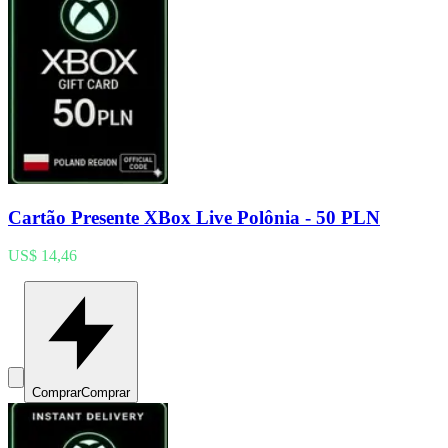
Cartão Presente XBox Live Polônia - 50 PLN
US$ 14,46
Comprar
Comprar