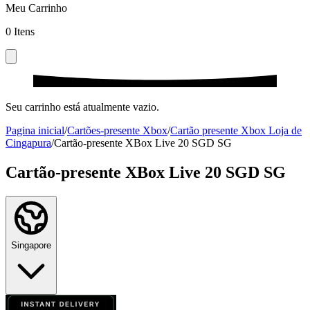
Meu Carrinho
0
Itens
Seu carrinho está atualmente vazio.
Pagina inicial
/
Cartões-presente Xbox
/
Cartão presente Xbox Loja de
Cingapura
/
Cartão-presente XBox Live 20 SGD SG
Cartão-presente XBox Live 20 SGD SG
Singapore