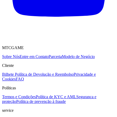
MTCGAME
Sobre Nós
Entre em Contato
Parceria
Modelo de Negócio
Cliente
Bilhete
Política de Devolução e Reembolso
Privacidade e
Cookies
FAQ
Políticas
Termos e Condições
Política de KYC e AML
Segurança e
proteção
Política de prevenção à fraude
service