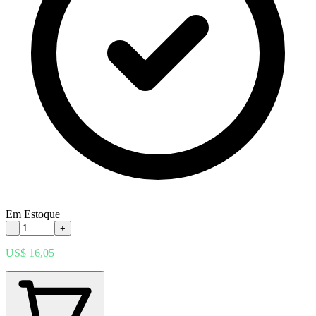
Em Estoque
-
+
US$ 16,05