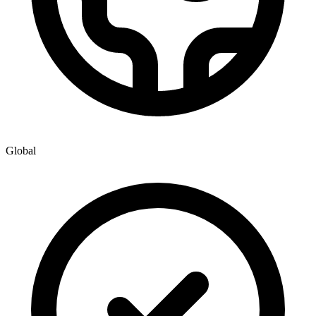
Global