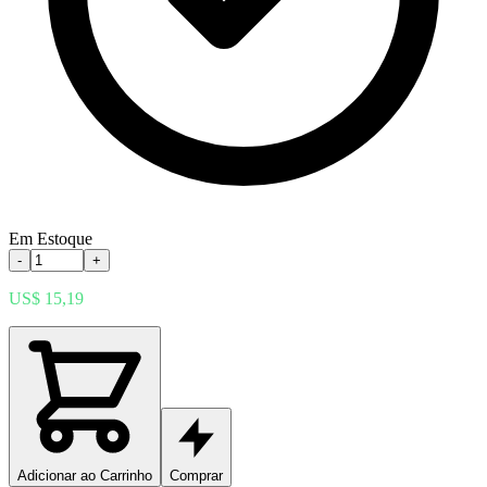
Em Estoque
-
+
US$ 15,19
Adicionar ao Carrinho
Comprar