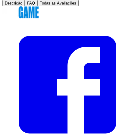
Descrição
FAQ
Todas as Avaliações