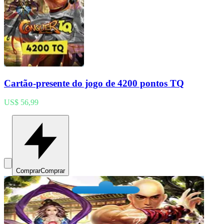
Cartão-presente do jogo de 4200 pontos TQ
US$ 56,99
Comprar
Comprar