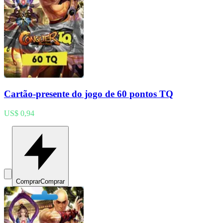
Cartão-presente do jogo de 60 pontos TQ
US$ 0,94
Comprar
Comprar