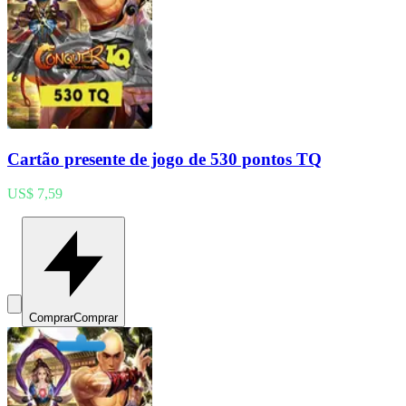
Cartão presente de jogo de 530 pontos TQ
US$ 7,59
Comprar
Comprar