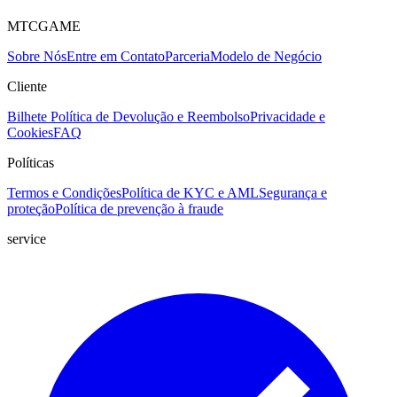
MTCGAME
Sobre Nós
Entre em Contato
Parceria
Modelo de Negócio
Cliente
Bilhete
Política de Devolução e Reembolso
Privacidade e
Cookies
FAQ
Políticas
Termos e Condições
Política de KYC e AML
Segurança e
proteção
Política de prevenção à fraude
service