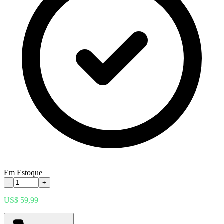
Em Estoque
-
+
US$ 59,99