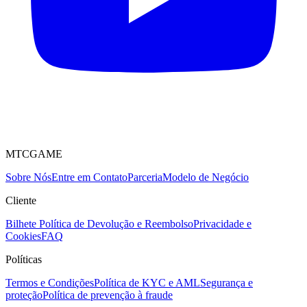
MTCGAME
Sobre Nós
Entre em Contato
Parceria
Modelo de Negócio
Cliente
Bilhete
Política de Devolução e Reembolso
Privacidade e
Cookies
FAQ
Políticas
Termos e Condições
Política de KYC e AML
Segurança e
proteção
Política de prevenção à fraude