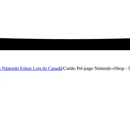
da Nintendo Eshop Loja do Canadá
/
Cartão Pré-pago Nintendo eShop -
D