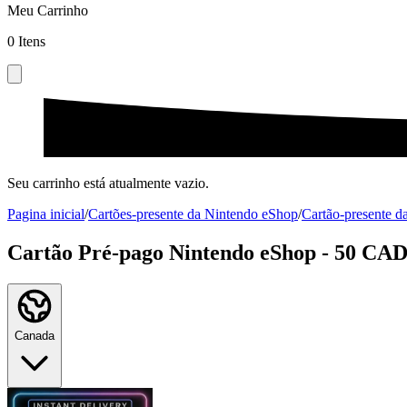
Meu Carrinho
0
Itens
Seu carrinho está atualmente vazio.
Pagina inicial
/
Cartões-presente da Nintendo eShop
/
Cartão-presente 
Cartão Pré-pago Nintendo eShop - 50 CA
Canada