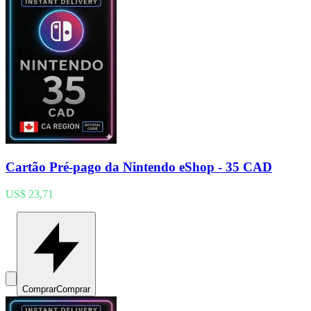
Cartão Pré-pago da Nintendo eShop - 35 CAD
US$ 23,71
Comprar
Comprar