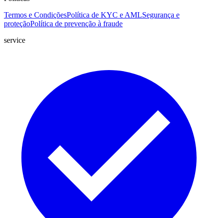
Termos e Condições
Política de KYC e AML
Segurança e
proteção
Política de prevenção à fraude
service