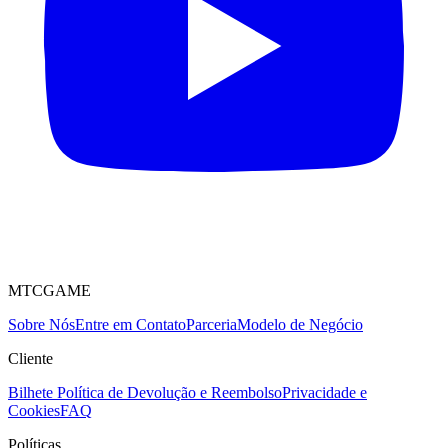
MTCGAME
Sobre Nós
Entre em Contato
Parceria
Modelo de Negócio
Cliente
Bilhete
Política de Devolução e Reembolso
Privacidade e
Cookies
FAQ
Políticas