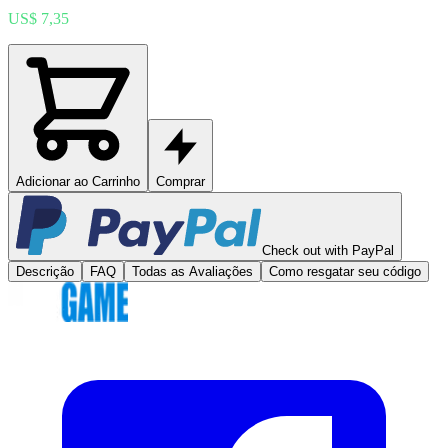
US$ 7,35
Adicionar ao Carrinho
Comprar
Check out with PayPal
Descrição
FAQ
Todas as Avaliações
Como resgatar seu código