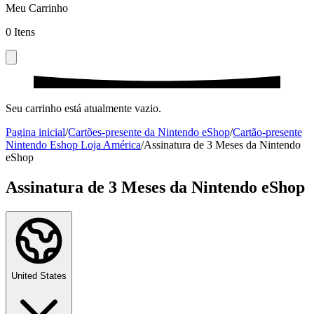
Meu Carrinho
0
Itens
Seu carrinho está atualmente vazio.
Pagina inicial
/
Cartões-presente da Nintendo eShop
/
Cartão-presente
Nintendo Eshop Loja América
/
Assinatura de 3 Meses da Nintendo
eShop
Assinatura de 3 Meses da Nintendo eShop
United States