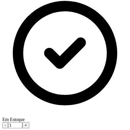
Em Estoque
-
+