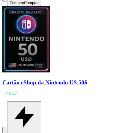
Comprar
Comprar
Cartão eShop da Nintendo US 50$
US$ 47