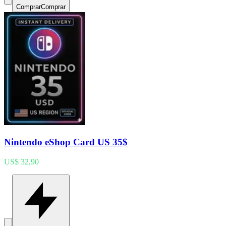
Comprar
Comprar
Nintendo eShop Card US 35$
US$ 32,90