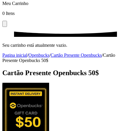
Meu Carrinho
0
Itens
Seu carrinho está atualmente vazio.
Pagina inicial
/
Openbucks
/
Cartão Presente Openbucks
/
Cartão
Presente Openbucks 50$
Cartão Presente Openbucks 50$