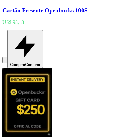
Cartão Presente Openbucks 100$
US$ 98,18
Comprar
Comprar