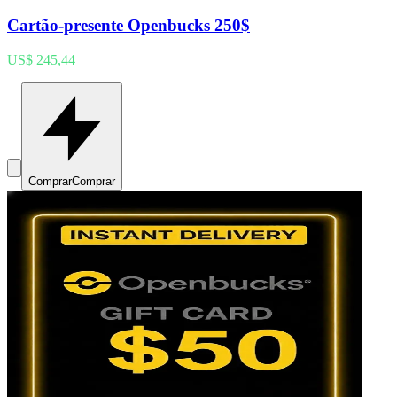
Cartão-presente Openbucks 250$
US$ 245,44
Comprar
Comprar