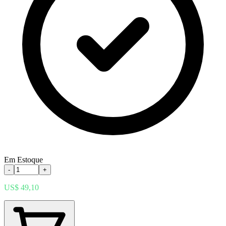
Em Estoque
-
+
US$ 49,10