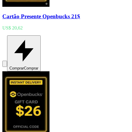
Cartão Presente Openbucks 21$
US$ 20,62
Comprar
Comprar