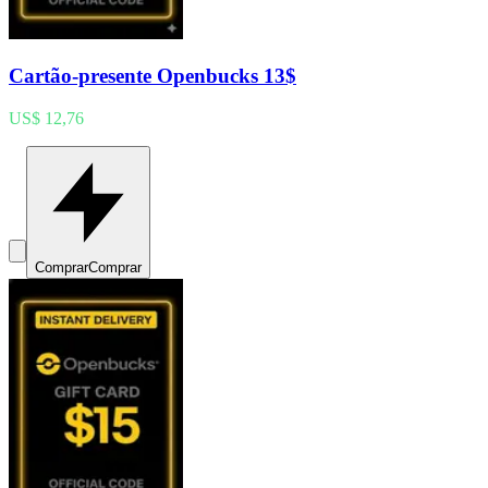
Cartão-presente Openbucks 13$
US$ 12,76
Comprar
Comprar