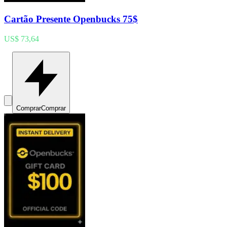
Cartão Presente Openbucks 75$
US$ 73,64
Comprar
Comprar