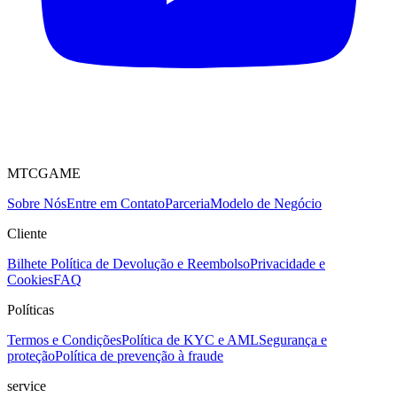
MTCGAME
Sobre Nós
Entre em Contato
Parceria
Modelo de Negócio
Cliente
Bilhete
Política de Devolução e Reembolso
Privacidade e
Cookies
FAQ
Políticas
Termos e Condições
Política de KYC e AML
Segurança e
proteção
Política de prevenção à fraude
service