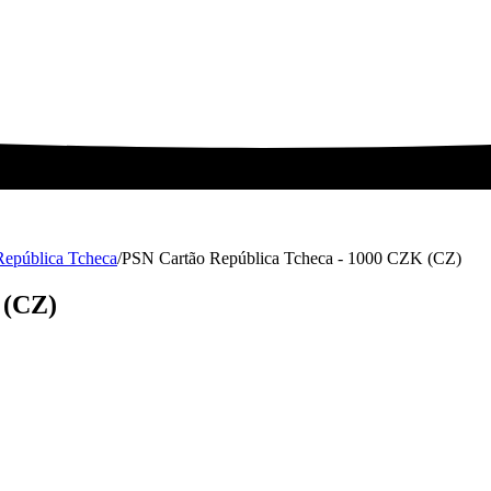
 República Tcheca
/
PSN Cartão República Tcheca - 1000 CZK (CZ)
 (CZ)