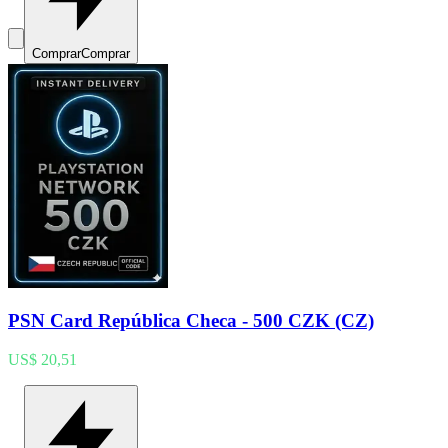
Comprar
Comprar
PSN Card República Checa - 500 CZK (CZ)
US$ 20,51