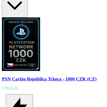
PSN Cartão República Tcheca - 1000 CZK (CZ)
US$ 41,02