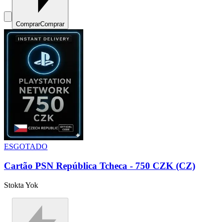
Comprar
Comprar
ESGOTADO
Cartão PSN República Tcheca - 750 CZK (CZ)
Stokta Yok