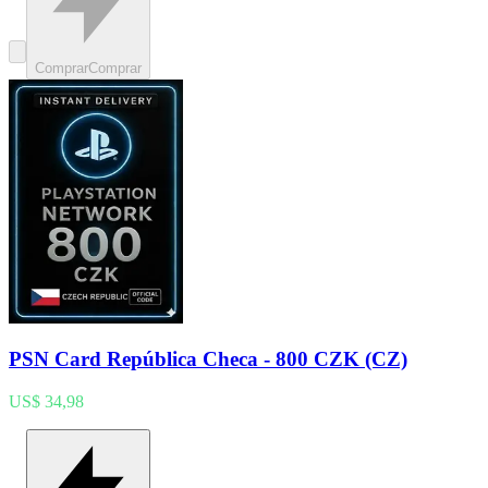
Comprar
Comprar
PSN Card República Checa - 800 CZK (CZ)
US$ 34,98