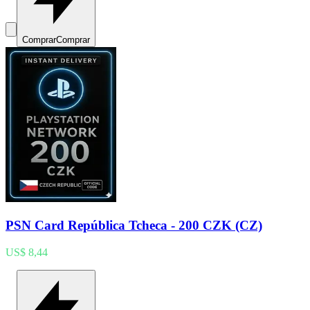
Comprar
Comprar
PSN Card República Tcheca - 200 CZK (CZ)
US$ 8,44