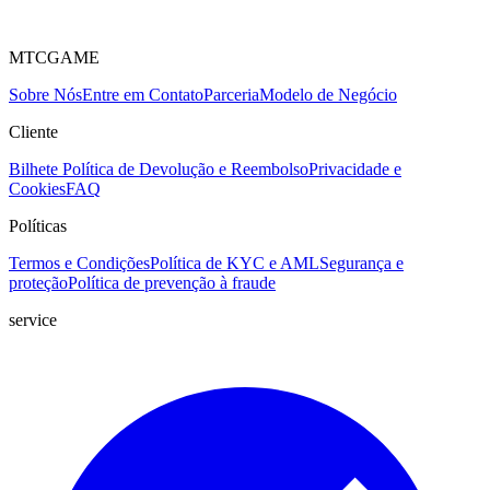
MTCGAME
Sobre Nós
Entre em Contato
Parceria
Modelo de Negócio
Cliente
Bilhete
Política de Devolução e Reembolso
Privacidade e
Cookies
FAQ
Políticas
Termos e Condições
Política de KYC e AML
Segurança e
proteção
Política de prevenção à fraude
service