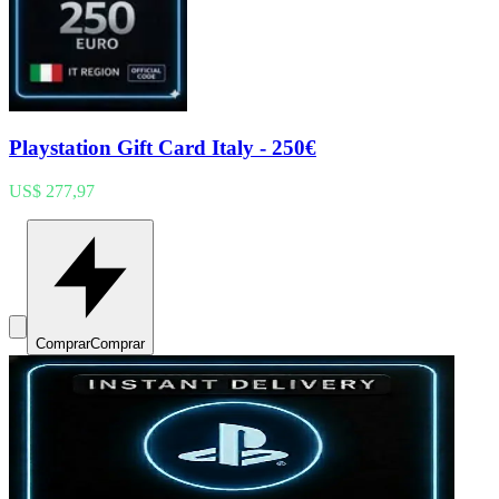
Playstation Gift Card Italy - 250€
US$ 277,97
Comprar
Comprar