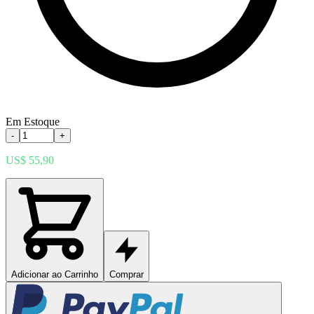
Em Estoque
-
+
US$ 55,90
Adicionar ao Carrinho
Comprar