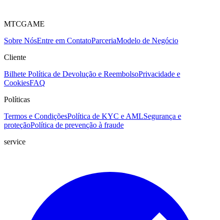
MTCGAME
Sobre Nós
Entre em Contato
Parceria
Modelo de Negócio
Cliente
Bilhete
Política de Devolução e Reembolso
Privacidade e
Cookies
FAQ
Políticas
Termos e Condições
Política de KYC e AML
Segurança e
proteção
Política de prevenção à fraude
service