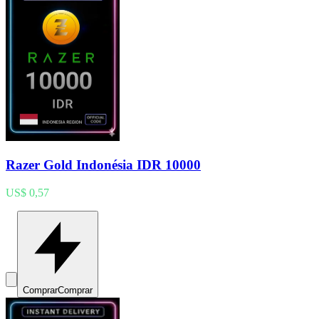
Razer Gold Indonésia IDR 10000
US$ 0,57
Comprar
Comprar