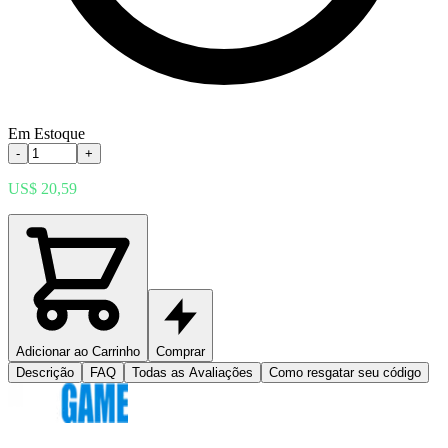
Em Estoque
-
+
US$ 20,59
Adicionar ao Carrinho
Comprar
Descrição
FAQ
Todas as Avaliações
Como resgatar seu código