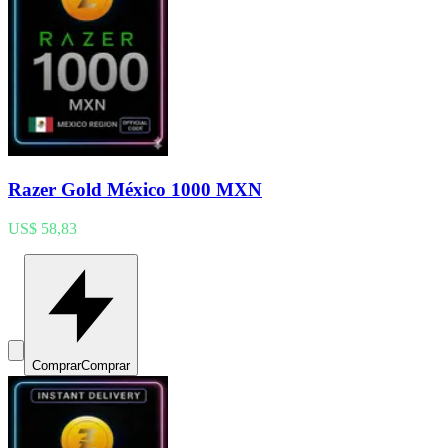
Razer Gold México 1000 MXN
US$ 58,83
Comprar
Comprar