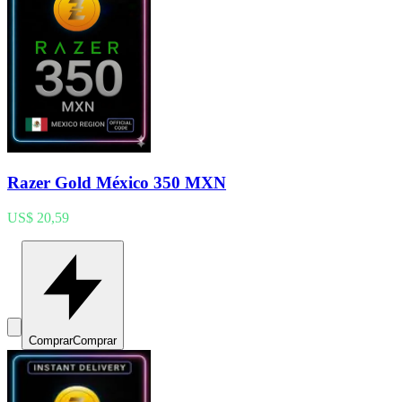
Razer Gold México 350 MXN
US$ 20,59
Comprar
Comprar