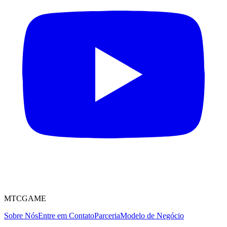
MTCGAME
Sobre Nós
Entre em Contato
Parceria
Modelo de Negócio