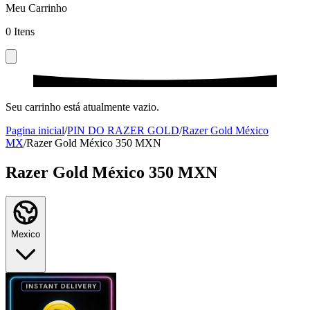
Meu Carrinho
0
Itens
Seu carrinho está atualmente vazio.
Pagina inicial
/
PIN DO RAZER GOLD
/
Razer Gold México
MX
/
Razer Gold México 350 MXN
Razer Gold México 350 MXN
Mexico