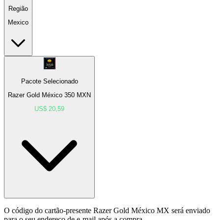
Região
Mexico
Pacote Selecionado
Razer Gold México 350 MXN
US$ 20,59
O código do cartão-presente Razer Gold México MX será enviado
para o seu endereço de e-mail após a compra.