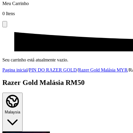
Meu Carrinho
0
Itens
Seu carrinho está atualmente vazio.
Pagina inicial
/
PIN DO RAZER GOLD
/
Razer Gold Malásia MYR
/
R
Razer Gold Malásia RM50
Malaysia