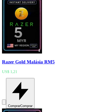
Razer Gold Malásia RM5
US$ 1,21
Comprar
Comprar