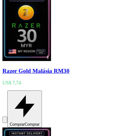
Razer Gold Malásia RM30
US$ 7,74
Comprar
Comprar