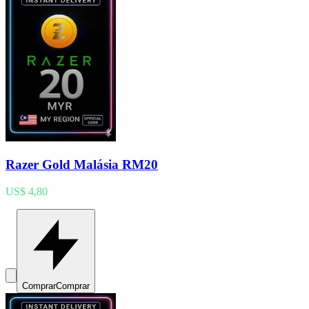
Razer Gold Malásia RM20
US$ 4,80
Comprar
Comprar