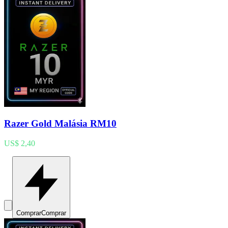
Razer Gold Malásia RM10
US$ 2,40
Comprar
Comprar