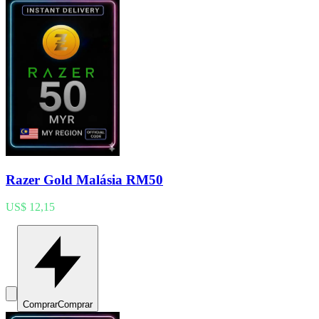
Razer Gold Malásia RM50
US$ 12,15
Comprar
Comprar