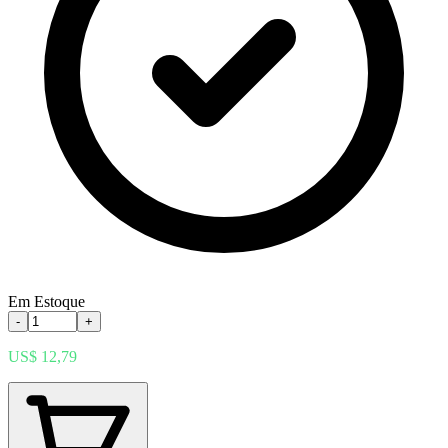
Em Estoque
-
+
US$ 12,79