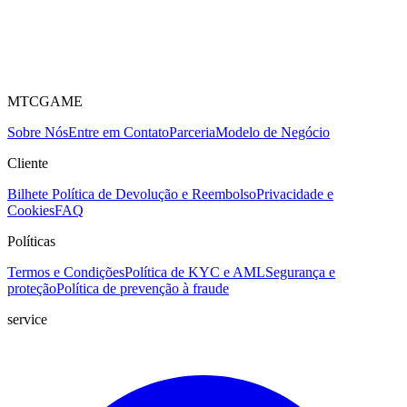
MTCGAME
Sobre Nós
Entre em Contato
Parceria
Modelo de Negócio
Cliente
Bilhete
Política de Devolução e Reembolso
Privacidade e
Cookies
FAQ
Políticas
Termos e Condições
Política de KYC e AML
Segurança e
proteção
Política de prevenção à fraude
service