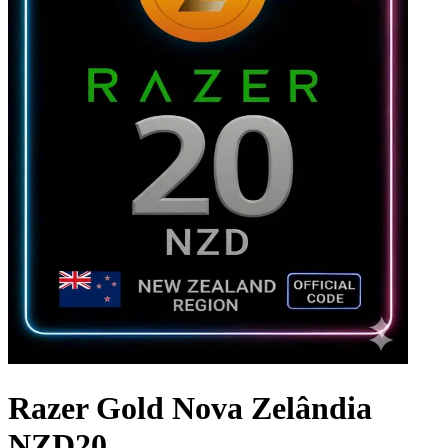
Razer Gold Nova Zelândia
NZD20