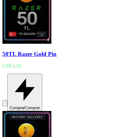
50TL Razer Gold Pin
US$ 1,10
Comprar
Comprar