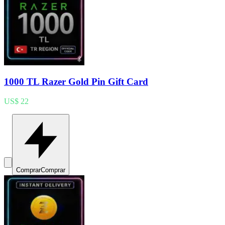
1000 TL Razer Gold Pin Gift Card
US$ 22
Comprar
Comprar