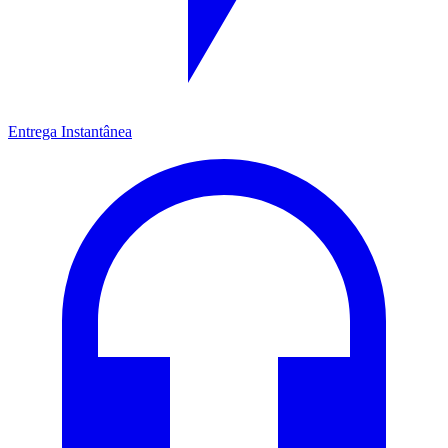
Entrega Instantânea