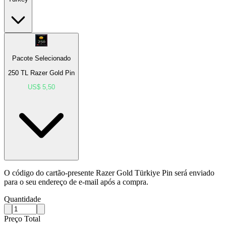
Pacote Selecionado
250 TL Razer Gold Pin
US$ 5,50
O código do cartão-presente Razer Gold Türkiye Pin será enviado
para o seu endereço de e-mail após a compra.
Quantidade
Preço Total