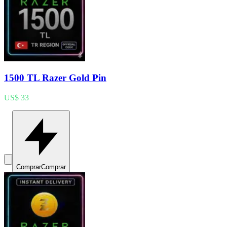
1500 TL Razer Gold Pin
US$ 33
Comprar
Comprar