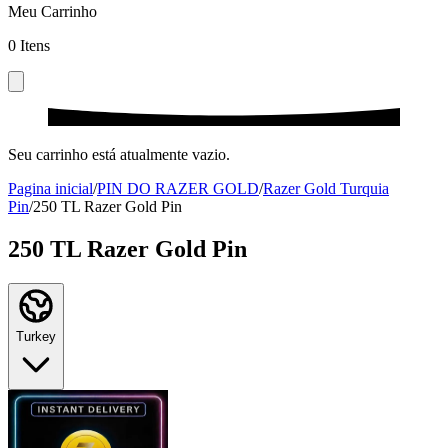
Meu Carrinho
0
Itens
Seu carrinho está atualmente vazio.
Pagina inicial
/
PIN DO RAZER GOLD
/
Razer Gold Turquia
Pin
/
250 TL Razer Gold Pin
250 TL Razer Gold Pin
Turkey