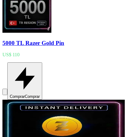
5000 TL Razer Gold Pin
US$ 110
Comprar
Comprar