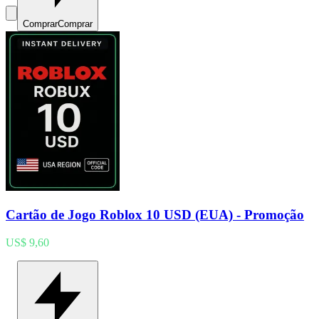
Comprar
Comprar
Cartão de Jogo Roblox 10 USD (EUA) - Promoção
US$ 9,60