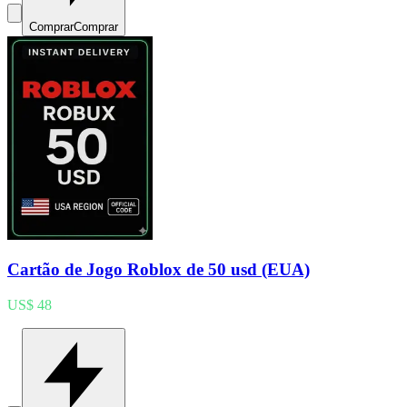
Comprar
Comprar
Cartão de Jogo Roblox de 50 usd (EUA)
US$ 48