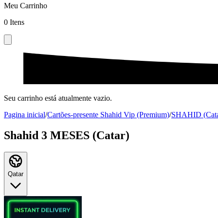
Meu Carrinho
0
Itens
Seu carrinho está atualmente vazio.
Pagina inicial
/
Cartões-presente Shahid Vip (Premium)
/
SHAHID (Cata
Shahid 3 MESES (Catar)
Qatar