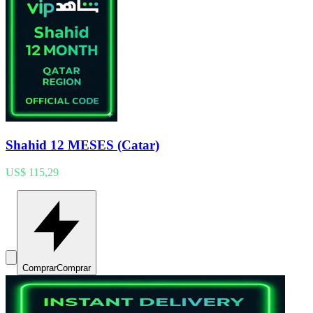
Shahid 12 MESES (Catar)
US$ 115,29
Comprar
Comprar