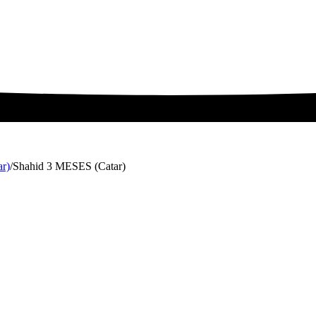
r)
/
Shahid 3 MESES (Catar)