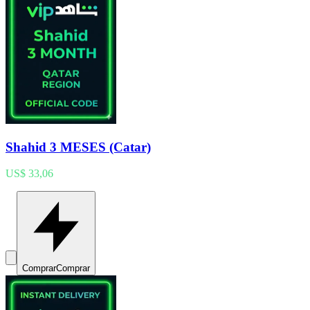
Shahid 3 MESES (Catar)
US$ 33,06
Comprar
Comprar