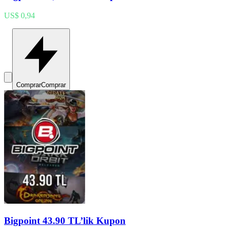
US$ 0,94
Comprar
Comprar
Bigpoint 43.90 TL’lik Kupon