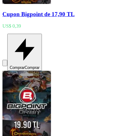
Cupon Bigpoint de 17,90 TL
US$ 0,39
Comprar
Comprar