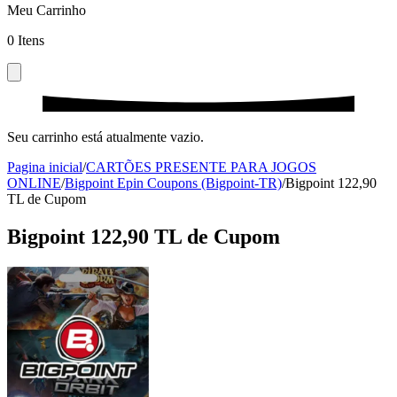
Meu Carrinho
0
Itens
Seu carrinho está atualmente vazio.
Pagina inicial
/
CARTÕES PRESENTE PARA JOGOS
ONLINE
/
Bigpoint Epin Coupons (Bigpoint-TR)
/
Bigpoint 122,90
TL de Cupom
Bigpoint 122,90 TL de Cupom