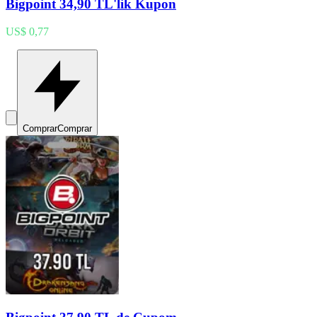
Bigpoint 34,90 TL'lik Kupon
US$ 0,77
Comprar
Comprar