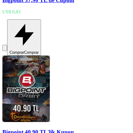
Bigpoint 37,90 TL de Cupom
US$ 0,83
Comprar
Comprar
Bigpoint 40,90 TL'lik Kupon