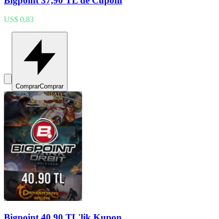
Bigpoint 37,90 TL de Cupom
US$ 0,83
Comprar
Comprar
Bigpoint 40,90 TL'lik Kupon