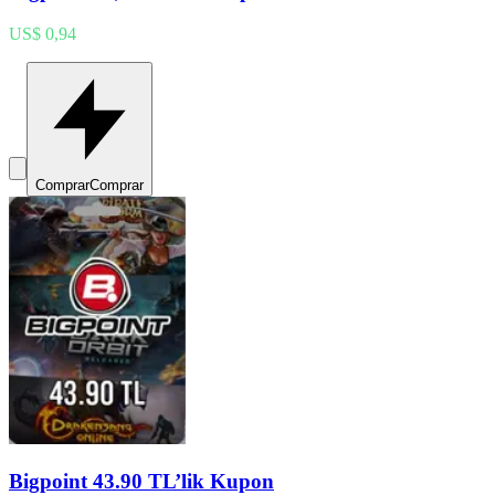
US$ 0,94
Comprar
Comprar
Bigpoint 43.90 TL’lik Kupon