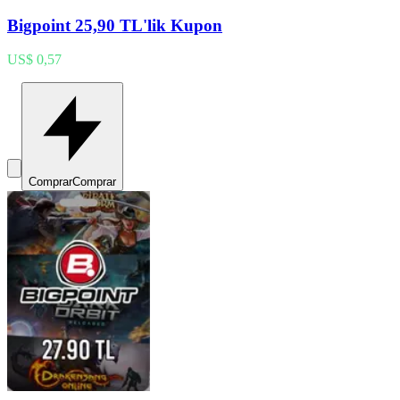
Bigpoint 25,90 TL'lik Kupon
US$ 0,57
Comprar
Comprar