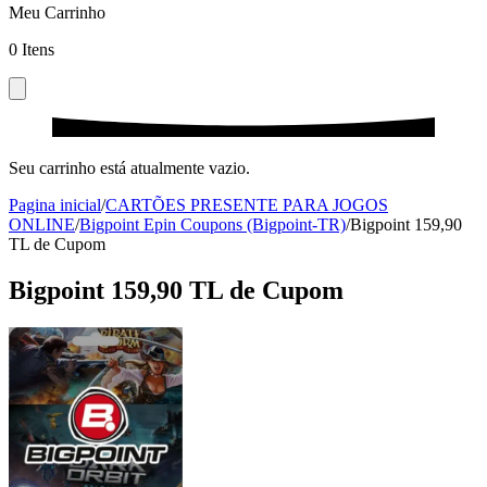
Meu Carrinho
0
Itens
Seu carrinho está atualmente vazio.
Pagina inicial
/
CARTÕES PRESENTE PARA JOGOS
ONLINE
/
Bigpoint Epin Coupons (Bigpoint-TR)
/
Bigpoint 159,90
TL de Cupom
Bigpoint 159,90 TL de Cupom