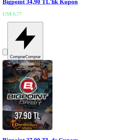
Bigpoint 34,90 TL'lik Kupon
US$ 0,77
Comprar
Comprar