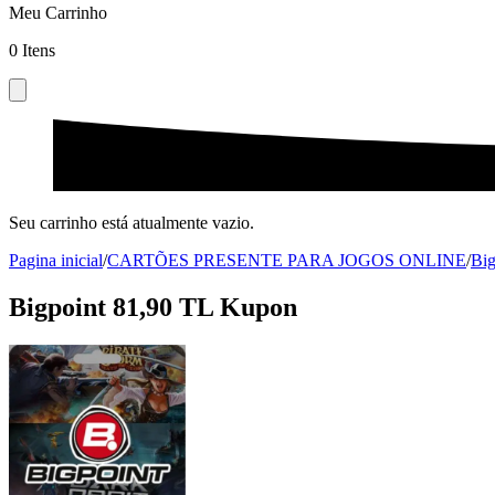
Meu Carrinho
0
Itens
Seu carrinho está atualmente vazio.
Pagina inicial
/
CARTÕES PRESENTE PARA JOGOS ONLINE
/
Big
Bigpoint 81,90 TL Kupon